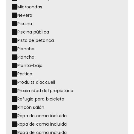
Microondas
Nevera
Piscina
Piscina pública
Pista de petanca
Plancha
Plancha
Planta-baja
Pórtico
Produits d'accueil
Proximidad del propietario
Refugio para bicicleta
Rincón salón
Ropa de cama incluida
Ropa de cama incluida
Ropa de cama incluida