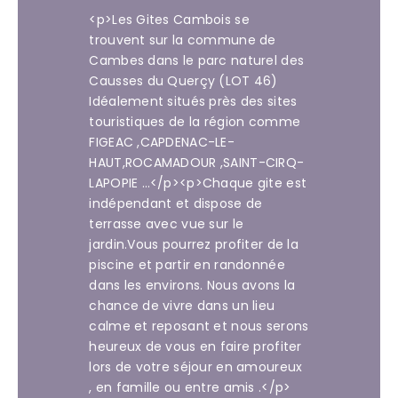
<p>Les Gites Cambois se
trouvent sur la commune de
Cambes dans le parc naturel des
Causses du Querçy (LOT 46)
Idéalement situés près des sites
touristiques de la région comme
FIGEAC ,CAPDENAC-LE-
HAUT,ROCAMADOUR ,SAINT-CIRQ-
LAPOPIE …</p><p>Chaque gite est
indépendant et dispose de
terrasse avec vue sur le
jardin.Vous pourrez profiter de la
piscine et partir en randonnée
dans les environs. Nous avons la
chance de vivre dans un lieu
calme et reposant et nous serons
heureux de vous en faire profiter
lors de votre séjour en amoureux
, en famille ou entre amis .</p>