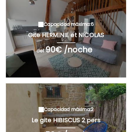
Capacidad máxima:6
Gite HERMINIE et NICOLAS
90€ /noche
del
Capacidad máxima:2
Le gite HIBISCUS 2 pers