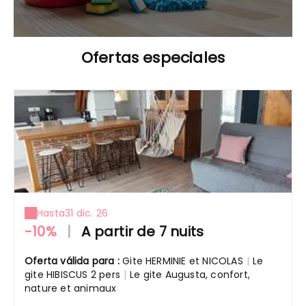
Ofertas especiales
Hasta
31 dic. 26
-10%
|
A partir de 7 nuits
Oferta válida para :
Gite HERMINIE et NICOLAS
|
Le
gite HIBISCUS 2 pers
|
Le gite Augusta, confort,
nature et animaux