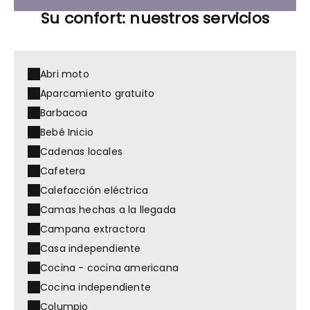
Su confort: nuestros servicios
Abri moto
Aparcamiento gratuito
Barbacoa
Bebé Inicio
Cadenas locales
Cafetera
Calefacción eléctrica
Camas hechas a la llegada
Campana extractora
Casa independiente
Cocina - cocina americana
Cocina independiente
Columpio