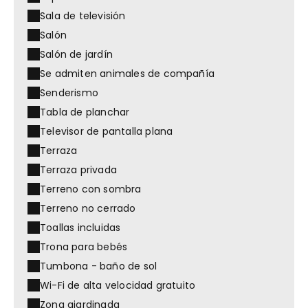
Sala de televisión
Salón
Salón de jardín
Se admiten animales de compañía
Senderismo
Tabla de planchar
Televisor de pantalla plana
Terraza
Terraza privada
Terreno con sombra
Terreno no cerrado
Toallas incluidas
Trona para bebés
Tumbona - baño de sol
Wi-Fi de alta velocidad gratuito
Zona ajardinada