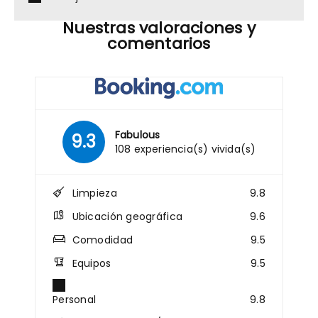
Nuestras valoraciones y
comentarios
Fabulous
9.3
108 experiencia(s) vivida(s)
Limpieza
9.8
Ubicación geográfica
9.6
Comodidad
9.5
Equipos
9.5
Personal
9.8