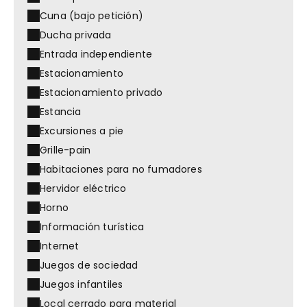
Cuna (bajo petición)
Ducha privada
Entrada independiente
Estacionamiento
Estacionamiento privado
Estancia
Excursiones a pie
Grille-pain
Habitaciones para no fumadores
Hervidor eléctrico
Horno
Información turística
Internet
Juegos de sociedad
Juegos infantiles
Local cerrado para material