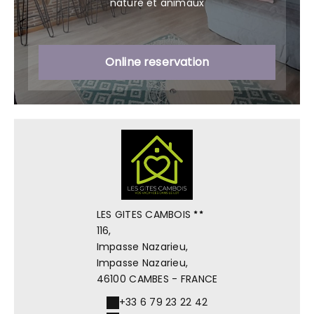
nature et animaux
Online reservation
LES GITES CAMBOIS
116,
Impasse Nazarieu,
Impasse Nazarieu,
46100 CAMBES - FRANCE
+33 6 79 23 22 42